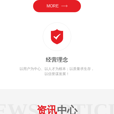
MORE
经营理念
以用户为中心、以人才为根本；以质量求生存，
以信誉谋发展！
EWS ARTIC
资讯
中心