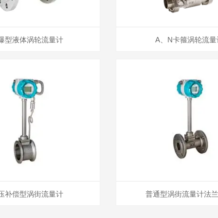
爆型液体涡轮流量计
A、N卡箍涡轮流量
压补偿型涡街流量计
普通型涡街流量计法