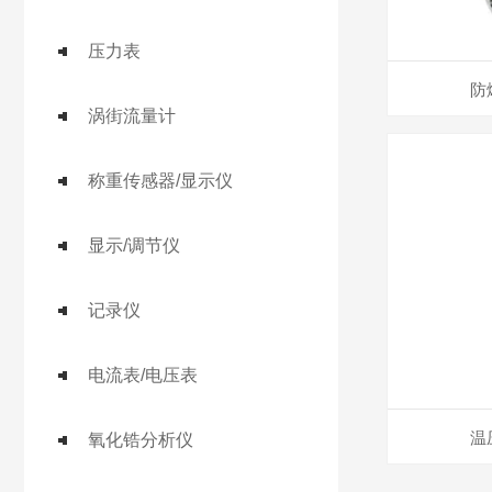
压力表
防
涡街流量计
称重传感器/显示仪
显示/调节仪
记录仪
电流表/电压表
温
氧化锆分析仪