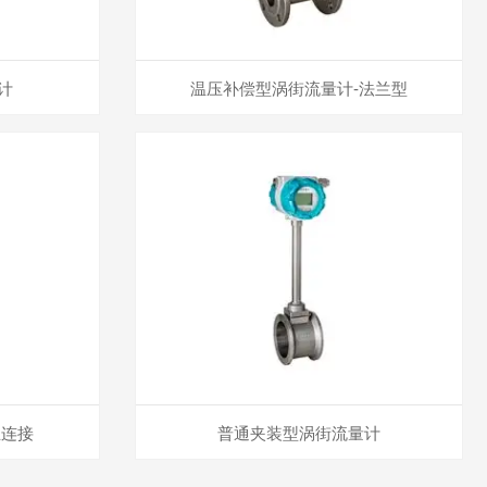
计
温压补偿型涡街流量计-法兰型
兰连接
普通夹装型涡街流量计