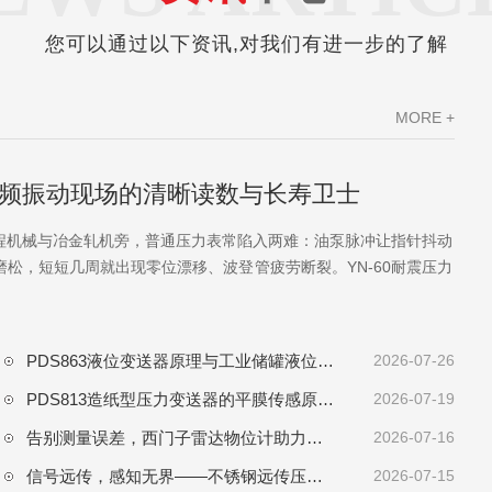
您可以通过以下资讯,对我们有进一步的了解
MORE +
：高频振动现场的清晰读数与长寿卫士
程机械与冶金轧机旁，普通压力表常陷入两难：油泵脉冲让指针抖动
松，短短几周就出现零位漂移、波登管疲劳断裂。YN-60耐震压力
.
PDS863液位变送器原理与工业储罐液位测量应用
2026-07-26
PDS813造纸型压力变送器的平膜传感原理与制浆造纸全流程应用
2026-07-19
告别测量误差，西门子雷达物位计助力工厂自动化升级
2026-07-16
信号远传，感知无界——不锈钢远传压力表工作原理与工业远程监测应用
2026-07-15