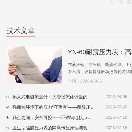
技术文章
YN-60耐震压力表
在液压站、空压机、柴油机组、工
看不清，设备持续振动把齿轮游丝磨
表以“60mm紧凑表盘+表内充甘油/..
时间：2026-08-05
插入式电磁流量计：大管径流体计量的节能型解决方案
2026-08-05
强腐蚀环境下的压力“守望者”——耐酸压力表原理与化工流程应用
2026-07-26
触点之间，安全可控——不锈钢电接点压力表工作原理与工业报警联锁应用
2026-07-19
卫生型隔膜压力表的隔离传压原理与食药无菌产线应用
2026-07-15