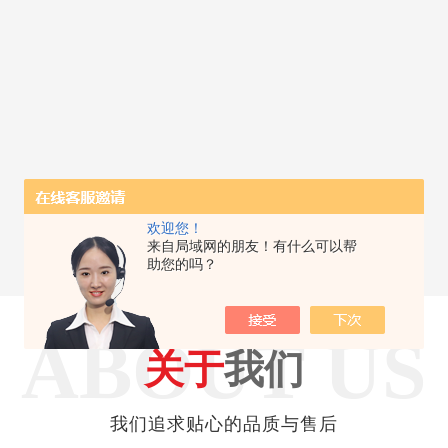
欢迎您！
来自局域网的朋友！有什么可以帮
助您的吗？
ABOUT US
关于
我们
我们追求贴心的品质与售后